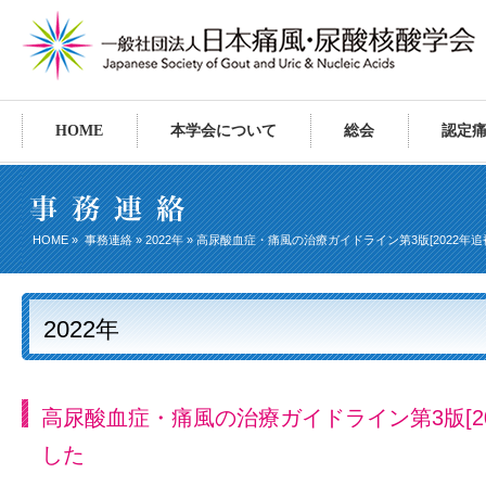
HOME
本学会について
総会
認定
HOME
»
事務連絡
»
2022年
» 高尿酸血症・痛風の治療ガイドライン第3版[2022年
2022年
高尿酸血症・痛風の治療ガイドライン第3版[2
した