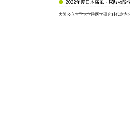
2022年度日本痛風・尿酸核酸
大阪公立大学大学院医学研究科代謝内