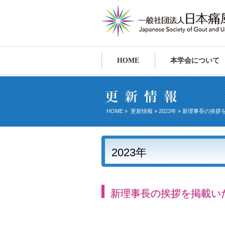
HOME
本学会について
HOME
»
更新情報
»
2023年
» 新理事長の挨拶
2023年
新理事長の挨拶を掲載い