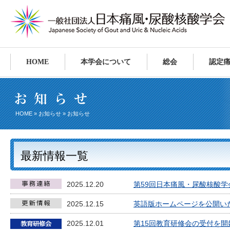
HOME
本学会について
総会
認定
HOME
»
お知らせ
» お知らせ
最新情報一覧
2025.12.20
第59回日本痛風・尿酸核酸学
2025.12.15
英語版ホームページを公開い
2025.12.01
第15回教育研修会の受付を開