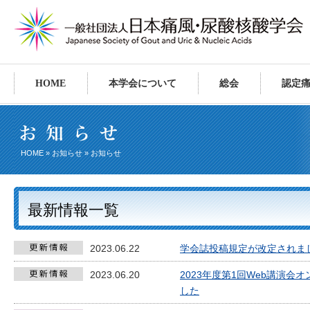
HOME
本学会について
総会
認定
HOME
»
お知らせ
» お知らせ
最新情報一覧
2023.06.22
学会誌投稿規定が改定されま
2023.06.20
2023年度第1回Web講演
した