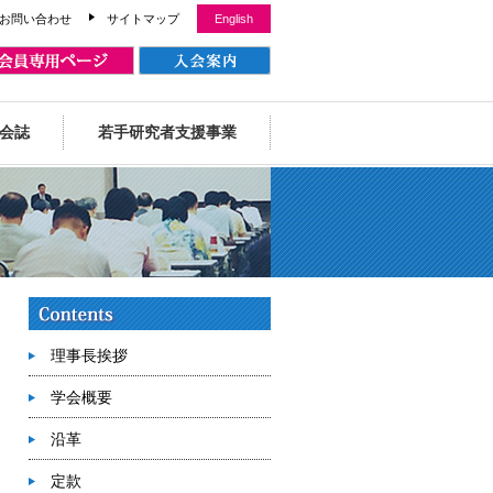
お問い合わせ
サイトマップ
English
会誌
若手研究者支援事業
理事長挨拶
学会概要
沿革
定款