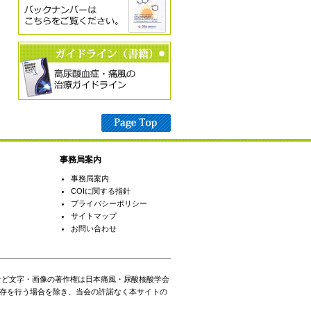
事務局案内
事務局案内
COIに関する指針
プライバシーポリシー
サイトマップ
お問い合わせ
など文字・画像の著作権は日本痛風・尿酸核酸学会
存を行う場合を除き、当会の許諾なく本サイトの