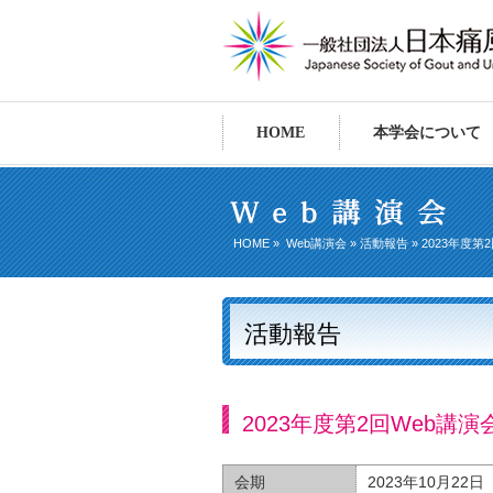
HOME
本学会について
HOME
»
Web講演会
»
活動報告
» 2023年度第
活動報告
2023年度第2回Web講演
会期
2023年10月22日（